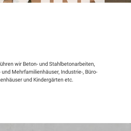
ühren wir Beton- und Stahlbetonarbeiten,
 und Mehrfamilienhäuser, Industrie-, Büro-
enhäuser und Kindergärten etc.