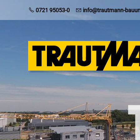
0721 95053-0
info@trautmann-bauu