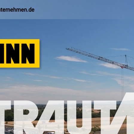
nternehmen.de
S