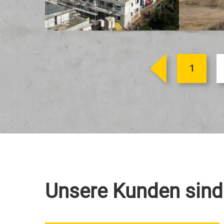
<
1
Unsere Kunden sind