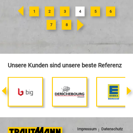
<
1
2
3
4
5
6
>
7
8
Unsere Kunden sind unsere beste Referenz
Impressum
Datenschutz