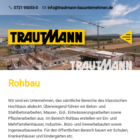
Trautmann
0721 95053-0
info@trautmann-bauunternehmen.de
Rohbau
Schlüsselfertig
Sanierung
Rohbau
Karriere
Wir sind ein Unternehmen, das sämtliche Bereiche des klassischen
Hochbaus abdeckt. Überwiegend führen wir Beton- und
Stahlbetonarbeiten, Maurer-, Erd-, Entwässerungsarbeiten sowie
Pflasterarbeiten aus. Im Bereich Rohbau erstellen wir Ein- und
Mehrfamilienhäuser, Industrie-, Büro- und Gewerbebauten sowie
Ingenieurbauwerke. Für den öffentlichen Bereich bauen wir Schulen,
Krankenhäuser und Kindergärten etc.