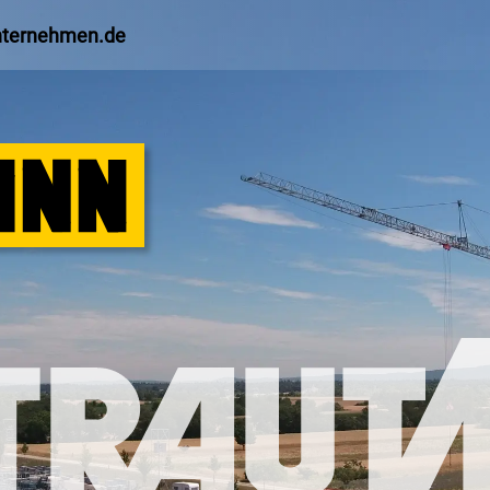
nternehmen.de
S