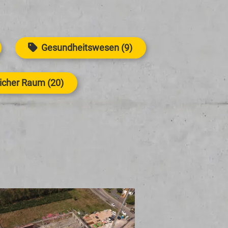
Gesundheitswesen (9)
licher Raum (20)