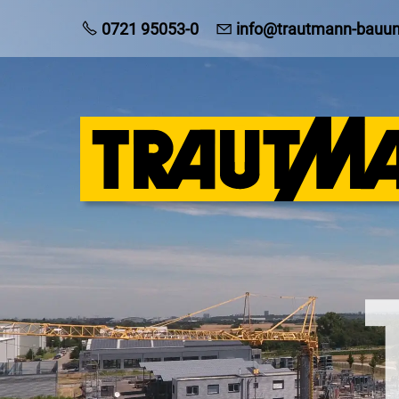
0721 95053-0
info@trautmann-bauu