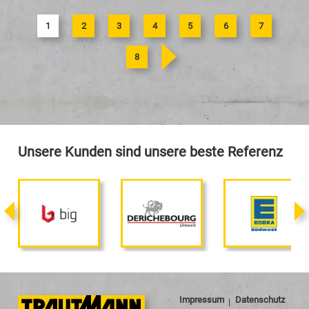
1
2
3
4
5
6
7
>
8
Unsere Kunden sind unsere beste Referenz
Impressum
Datenschutz