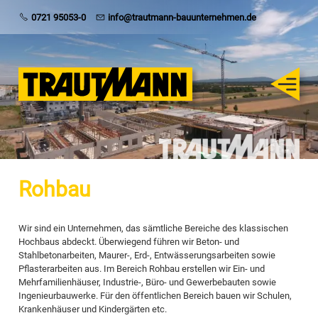
Trautmann
0721 95053-0
info@trautmann-bauunternehmen.de
Rohbau
Schlüsselfertig
Sanierung
Rohbau
Karriere
Wir sind ein Unternehmen, das sämtliche Bereiche des klassischen
Hochbaus abdeckt. Überwiegend führen wir Beton- und
Stahlbetonarbeiten, Maurer-, Erd-, Entwässerungsarbeiten sowie
Pflasterarbeiten aus. Im Bereich Rohbau erstellen wir Ein- und
Mehrfamilienhäuser, Industrie-, Büro- und Gewerbebauten sowie
Ingenieurbauwerke. Für den öffentlichen Bereich bauen wir Schulen,
Krankenhäuser und Kindergärten etc.