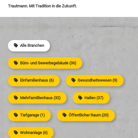
Trautmann. Mit Tradition in die Zukunft.
Alle Branchen
Büro- und Gewerbegebäude (36)
Einfamilienhaus (6)
Gesundheitswesen (9)
Mehrfamillienhaus (32)
Hallen (37)
Tiefgarage (1)
Öffentlicher Raum (20)
Wohnanlage (6)