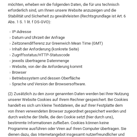
möchten, erheben wir die folgenden Daten, die für uns technisch
erforderlich sind, um Ihnen unsere Website anzuzeigen und die
Stabilität und Sicherheit zu gewährleisten (Rechtsgrundlage ist Art. 6
Abs. 1 S. 1 lit. f DS-GVO):
IP-Adresse
Datum und Uhrzeit der Anfrage
Zeitzonendifferenz zur Greenwich Mean Time (GMT)
Inhalt der Anforderung (konkrete Seite)
Zugriffsstatus/HTTP-Statuscode
jeweils übertragene Datenmenge
Website, von der die Anforderung kommt
Browser
Betriebssystem und dessen Oberfläche
Sprache und Version der Browsersoftware.
(2) Zusätzlich zu den zuvor genannten Daten werden bei Ihrer Nutzung
unserer Website Cookies auf Ihrem Rechner gespeichert. Bei Cookies
handelt es sich um kleine Textdateien, die auf Ihrer Festplatte dem
von Ihnen verwendeten Browser zugeordnet gespeichert werden und
durch welche der Stelle, die den Cookie setzt (hier durch uns),
bestimmte Informationen zufließen. Cookies können keine
Programme ausführen oder Viren auf Ihren Computer übertragen. Sie
dienen dazu, das Internetangebot insgesamt nutzerfreundlicher und