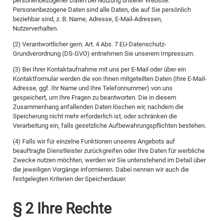
personenbezogener Daten bei Nutzung unserer Website.
Personenbezogene Daten sind alle Daten, die auf Sie persönlich
beziehbar sind, z. B. Name, Adresse, E-Mail-Adressen,
Nutzerverhalten.
(2) Verantwortlicher gem. Art. 4 Abs. 7 EU-Datenschutz-
Grundverordnung (DS-GVO) entnehmen Sie unserem Impressum.
(3) Bei Ihrer Kontaktaufnahme mit uns per E-Mail oder über ein
Kontaktformular werden die von Ihnen mitgeteilten Daten (Ihre E-Mail-
Adresse, ggf. Ihr Name und Ihre Telefonnummer) von uns
gespeichert, um Ihre Fragen zu beantworten. Die in diesem
Zusammenhang anfallenden Daten löschen wir, nachdem die
Speicherung nicht mehr erforderlich ist, oder schränken die
Verarbeitung ein, falls gesetzliche Aufbewahrungspflichten bestehen.
(4) Falls wir für einzelne Funktionen unseres Angebots auf
beauftragte Dienstleister zurückgreifen oder Ihre Daten für werbliche
Zwecke nutzen möchten, werden wir Sie untenstehend im Detail über
die jeweiligen Vorgänge informieren. Dabei nennen wir auch die
festgelegten Kriterien der Speicherdauer.
§ 2 Ihre Rechte