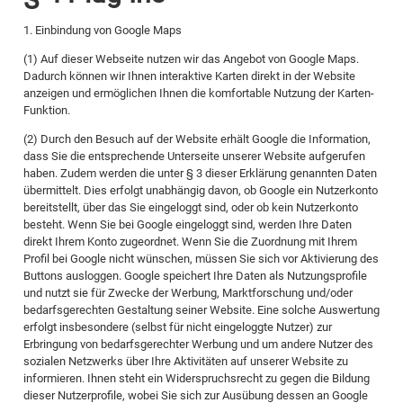
1. Einbindung von Google Maps
(1) Auf dieser Webseite nutzen wir das Angebot von Google Maps.
Dadurch können wir Ihnen interaktive Karten direkt in der Website
anzeigen und ermöglichen Ihnen die komfortable Nutzung der Karten-
Funktion.
(2) Durch den Besuch auf der Website erhält Google die Information,
dass Sie die entsprechende Unterseite unserer Website aufgerufen
haben. Zudem werden die unter § 3 dieser Erklärung genannten Daten
übermittelt. Dies erfolgt unabhängig davon, ob Google ein Nutzerkonto
bereitstellt, über das Sie eingeloggt sind, oder ob kein Nutzerkonto
besteht. Wenn Sie bei Google eingeloggt sind, werden Ihre Daten
direkt Ihrem Konto zugeordnet. Wenn Sie die Zuordnung mit Ihrem
Profil bei Google nicht wünschen, müssen Sie sich vor Aktivierung des
Buttons ausloggen. Google speichert Ihre Daten als Nutzungsprofile
und nutzt sie für Zwecke der Werbung, Marktforschung und/oder
bedarfsgerechten Gestaltung seiner Website. Eine solche Auswertung
erfolgt insbesondere (selbst für nicht eingeloggte Nutzer) zur
Erbringung von bedarfsgerechter Werbung und um andere Nutzer des
sozialen Netzwerks über Ihre Aktivitäten auf unserer Website zu
informieren. Ihnen steht ein Widerspruchsrecht zu gegen die Bildung
dieser Nutzerprofile, wobei Sie sich zur Ausübung dessen an Google