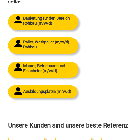
Stellen:
Bauleitung für den Bereich
Rohbau (m/w/d)
Polier, Werkpolier (m/w/d)
Rohbau
Maurer, Betonbauer und
Einschaler (m/w/d)
Ausbildungsplätze (m/w/d)
Unsere Kunden sind unsere beste Referenz