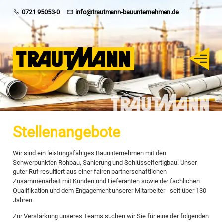
Trautmann
0721 95053-0
info@trautmann-bauunternehmen.de
Rohbau
Schlüsselfertig
Sanierung
Stellenangebote
Karriere
Wir sind ein leistungsfähiges Bauunternehmen mit den
Schwerpunkten Rohbau, Sanierung und Schlüsselfertigbau. Unser
guter Ruf resultiert aus einer fairen partnerschaftlichen
Zusammenarbeit mit Kunden und Lieferanten sowie der fachlichen
Qualifikation und dem Engagement unserer Mitarbeiter - seit über 130
Jahren.
Zur Verstärkung unseres Teams suchen wir Sie für eine der folgenden