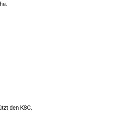
he.
ützt den KSC.