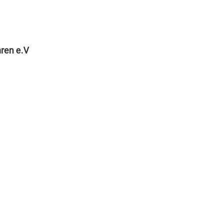
hren e.V