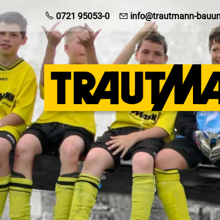
0721 95053-0
info@trautmann-bauu