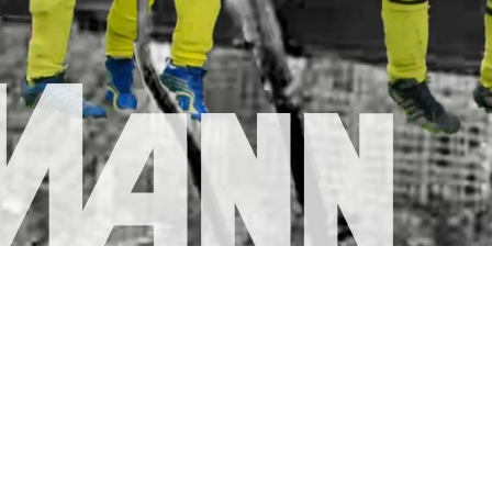
Bescheinigungen
Kontakt und Anfahrt
Rohbau
chlüsselfertig
Sanierung