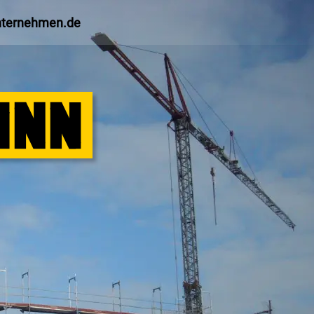
nternehmen.de
S