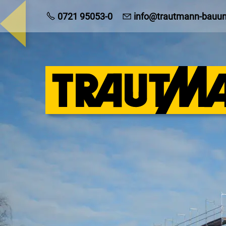
0721 95053-0
info@trautmann-bauu