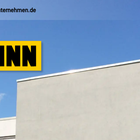
nternehmen.de
S