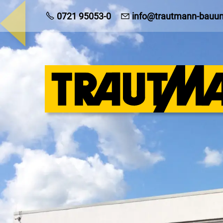
0721 95053-0
info@trautmann-bauu