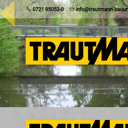
0721 95053-0
info@trautmann-bauu