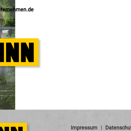
nternehmen.de
S
Impressum
Datenschu