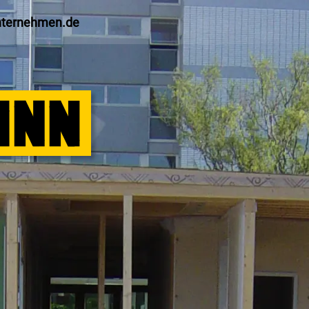
nternehmen.de
S