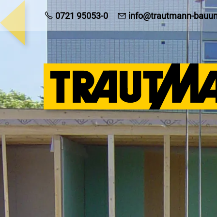
0721 95053-0
info@trautmann-bauu