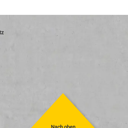
tz
Nach oben