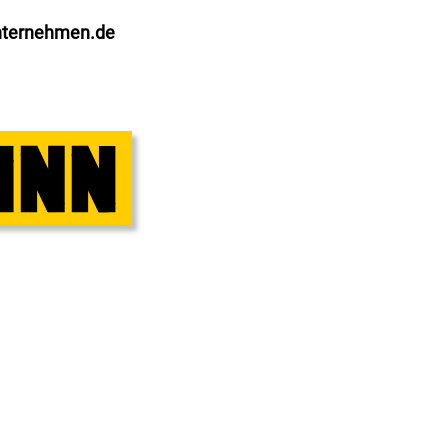
nternehmen.de
S