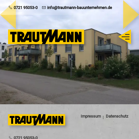
Trautmann
0721 95053-0
info@trautmann-bauunternehmen.de
Rohbau
Schlüsselfertig
Sanierung
Karriere
Impressum
Datenschutz
0721 95053-0