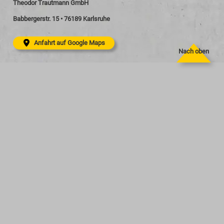
Theodor Trautmann GmbH
Babbergerstr. 15 • 76189 Karlsruhe
Anfahrt auf Google Maps
Nach oben