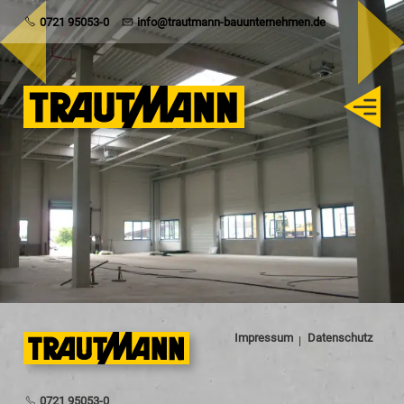
Trautmann
0721 95053-0
info@trautmann-bauunternehmen.de
Rohbau
Schlüsselfertig
Sanierung
Karriere
Impressum
Datenschutz
0721 95053-0