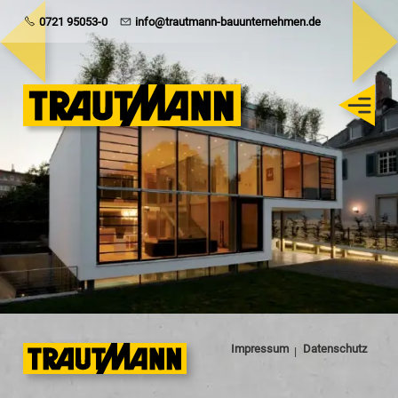
Trautmann
0721 95053-0
info@trautmann-bauunternehmen.de
Rohbau
Schlüsselfertig
Sanierung
Karriere
Impressum
Datenschutz