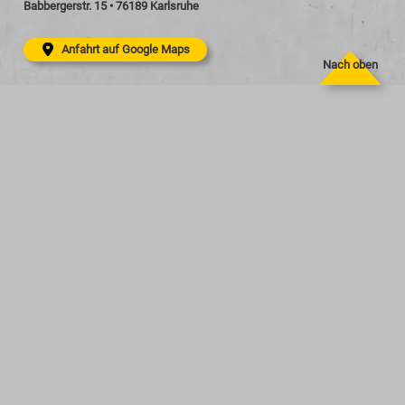
Babbergerstr. 15 • 76189 Karlsruhe
Anfahrt auf Google Maps
Nach oben